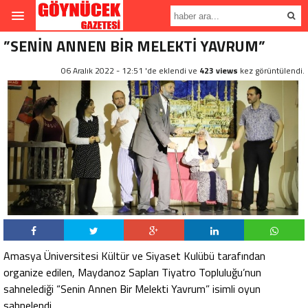
”SENİN ANNEN BİR MELEKTİ YAVRUM”
06 Aralık 2022 - 12:51 'de eklendi ve
423 views
kez görüntülendi.
Amasya Üniversitesi Kültür ve Siyaset Kulübü tarafından
organize edilen, Maydanoz Sapları Tiyatro Topluluğu’nun
sahnelediği “Senin Annen Bir Melekti Yavrum” isimli oyun
sahnelendi.