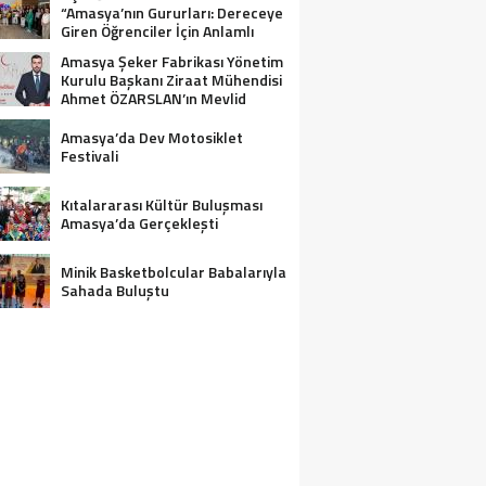
“Amasya’nın Gururları: Dereceye
Giren Öğrenciler İçin Anlamlı
Tören”
Amasya Şeker Fabrikası Yönetim
Kurulu Başkanı Ziraat Mühendisi
Ahmet ÖZARSLAN’ın Mevlid
Kandili Mesajı
Amasya’da Dev Motosiklet
Festivali
Kıtalararası Kültür Buluşması
Amasya’da Gerçekleşti
Minik Basketbolcular Babalarıyla
Sahada Buluştu