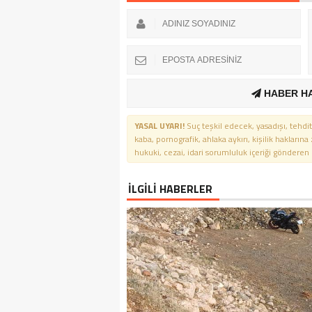
HABER H
YASAL UYARI!
Suç teşkil edecek, yasadışı, tehdit
kaba, pornografik, ahlaka aykırı, kişilik haklarına
hukuki, cezai, idari sorumluluk içeriği gönderen ki
İLGİLİ HABERLER