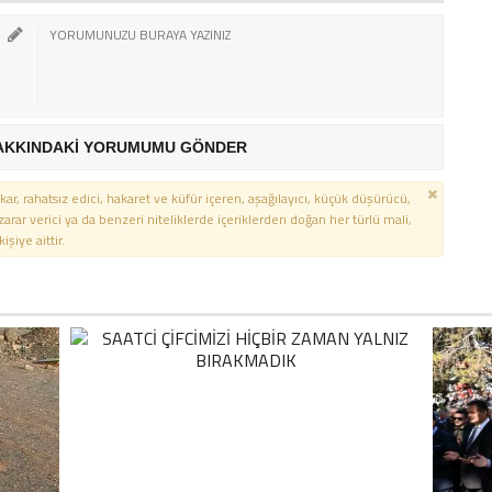
AKKINDAKİ YORUMUMU GÖNDER
kar, rahatsız edici, hakaret ve küfür içeren, aşağılayıcı, küçük düşürücü,
 zarar verici ya da benzeri niteliklerde içeriklerden doğan her türlü mali,
şiye aittir.