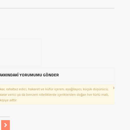
AKKINDAKİ YORUMUMU GÖNDER
kar, rahatsız edici, hakaret ve küfür içeren, aşağılayıcı, küçük düşürücü,
 zarar verici ya da benzeri niteliklerde içeriklerden doğan her türlü mali,
şiye aittir.