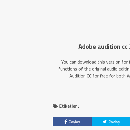
Adobe audition cc 
You can download this version for f
functions of the original audio edit
Audition CC for free for both
Etiketler :
Paylaş
Paylaş