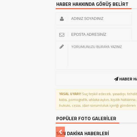
HABER HAKKINDA GÖRÜŞ BELİRT
HABER H
YASAL UYARI!
Suç teşkil edecek, yasadışı, tehdit
kaba, pornografik, ahlaka aykırı, kişilik haklarına
hukuki, cezai, idari sorumluluk içeriği gönderen ki
POPÜLER FOTO GALERİLER
SON DAKİKA HABERLERİ