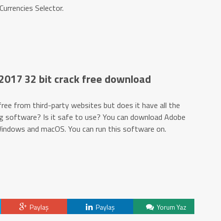
Currencies Selector.
2017 32 bit crack free download
ree from third-party websites but does it have all the
ing software? Is it safe to use? You can download Adobe
 Windows and macOS. You can run this software on.
Paylaş
Paylaş
Yorum Yaz