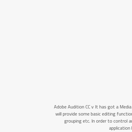
Adobe Audition CC v It has got a Media 
will provide some basic editing functio
grouping etc. In order to control a
application