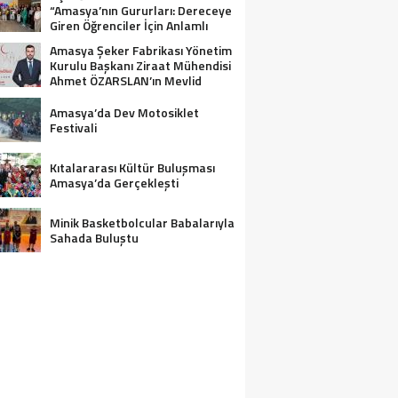
“Amasya’nın Gururları: Dereceye
Giren Öğrenciler İçin Anlamlı
Tören”
Amasya Şeker Fabrikası Yönetim
Kurulu Başkanı Ziraat Mühendisi
Ahmet ÖZARSLAN’ın Mevlid
Kandili Mesajı
Amasya’da Dev Motosiklet
Festivali
Kıtalararası Kültür Buluşması
Amasya’da Gerçekleşti
Minik Basketbolcular Babalarıyla
Sahada Buluştu