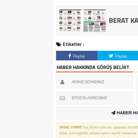
BERAT KA
Etiketler :
Paylaş
Paylaş
HABER HAKKINDA GÖRÜŞ BELİRT
HABER H
YASAL UYARI!
Suç teşkil edecek, yasadışı, tehdit
kaba, pornografik, ahlaka aykırı, kişilik haklarına