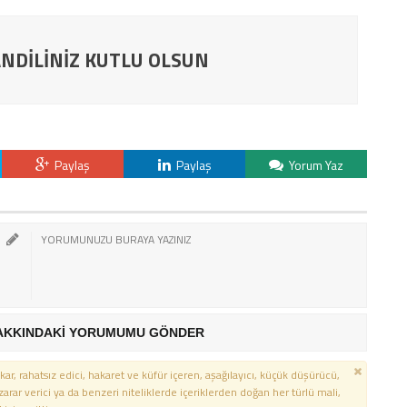
NDİLİNİZ KUTLU OLSUN
Paylaş
Paylaş
Yorum Yaz
AKKINDAKİ YORUMUMU GÖNDER
kar, rahatsız edici, hakaret ve küfür içeren, aşağılayıcı, küçük düşürücü,
 zarar verici ya da benzeri niteliklerde içeriklerden doğan her türlü mali,