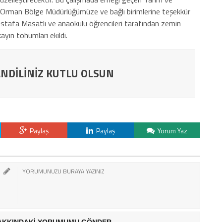
Orman Bölge Müdürlüğümüze ve bağlı birimlerine teşekkür
stafa Masatlı ve anaokulu öğrencileri tarafından zemin
yın tohumları ekildi.
NDİLİNİZ KUTLU OLSUN
Paylaş
Paylaş
Yorum Yaz