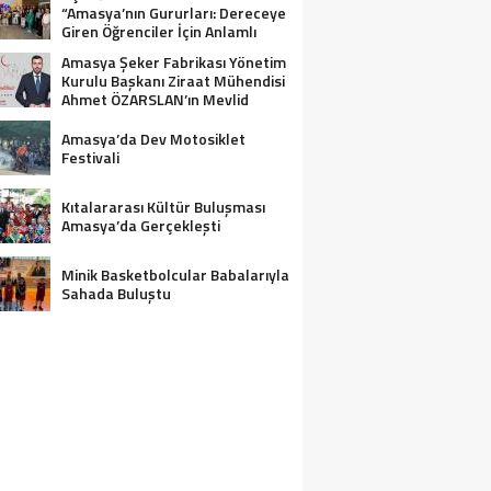
“Amasya’nın Gururları: Dereceye
Giren Öğrenciler İçin Anlamlı
Tören”
Amasya Şeker Fabrikası Yönetim
Kurulu Başkanı Ziraat Mühendisi
Ahmet ÖZARSLAN’ın Mevlid
Kandili Mesajı
Amasya’da Dev Motosiklet
Festivali
Kıtalararası Kültür Buluşması
Amasya’da Gerçekleşti
Minik Basketbolcular Babalarıyla
Sahada Buluştu