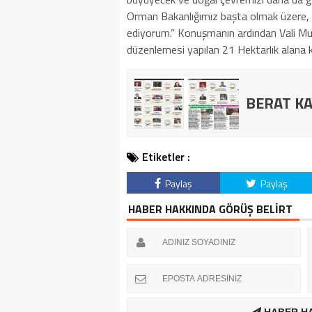
Orman Bakanlığımız başta olmak üzere, 
ediyorum.” Konuşmanın ardından Vali Mu
düzenlemesi yapılan 21 Hektarlık alana ka
BERAT KA
Etiketler :
Paylaş
Paylaş
HABER HAKKINDA GÖRÜŞ BELİRT