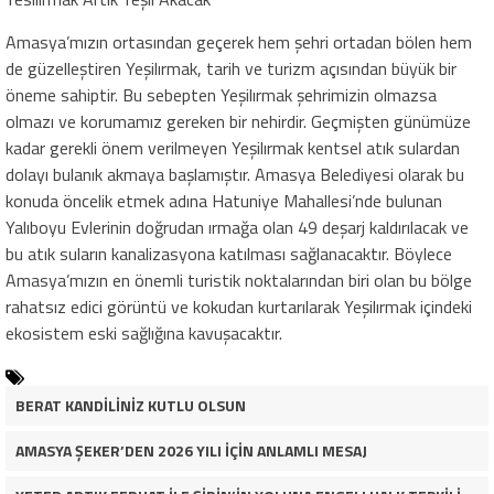
Amasya’mızın ortasından geçerek hem şehri ortadan bölen hem
de güzelleştiren Yeşilırmak, tarih ve turizm açısından büyük bir
öneme sahiptir. Bu sebepten Yeşilırmak şehrimizin olmazsa
olmazı ve korumamız gereken bir nehirdir. Geçmişten günümüze
kadar gerekli önem verilmeyen Yeşilırmak kentsel atık sulardan
dolayı bulanık akmaya başlamıştır. Amasya Belediyesi olarak bu
konuda öncelik etmek adına Hatuniye Mahallesi’nde bulunan
Yalıboyu Evlerinin doğrudan ırmağa olan 49 deşarj kaldırılacak ve
bu atık suların kanalizasyona katılması sağlanacaktır. Böylece
Amasya’mızın en önemli turistik noktalarından biri olan bu bölge
rahatsız edici görüntü ve kokudan kurtarılarak Yeşilırmak içindeki
ekosistem eski sağlığına kavuşacaktır.
BERAT KANDİLİNİZ KUTLU OLSUN
AMASYA ŞEKER’DEN 2026 YILI İÇİN ANLAMLI MESAJ