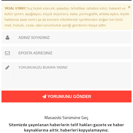
YASAL UYARI!
Suç teşkil edecek, yasadışı, tehditkar, rahatsız edici, hakaret ve
küfür içeren, aşağılayıcı, küçük düşürücü, kaba, pornografik, ahlaka aykırı, kişilik
haklarına zarar verici ya da benzeri niteliklerde içeriklerden doğan her türlü
mali, hukuki, cezai, idari sorumluluk içeriği gönderen kişiye aittir.
YORUMUNU GÖNDER
Masaüstü Sürümüne Geç
Sitemizde yayınlanan haberlerin telif hakları gazete ve haber
kaynaklarına aittir, haberleri kopyalamayınız.