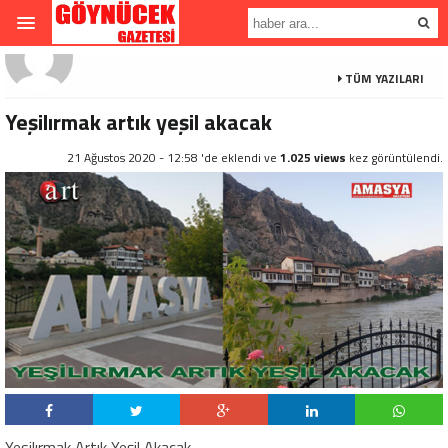
TÜM YAZILARI
Yeşilırmak artık yeşil akacak
21 Ağustos 2020 - 12:58 'de eklendi ve
1.025 views
kez görüntülendi.
Yesilırmak Artık Yeşil Akacak