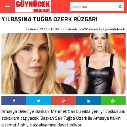
YILBAŞINA TUĞBA OZERK RÜZGARI
27 Aralık 2022 - 13:05 'de eklendi ve
410 views
kez görüntülendi.
Amasya Belediye Başkanı Mehmet Sarı bu yılda yeni yıl coşkusunu
sokaklara taşıyacak. Başkan Sarı Tuğba Özerk ile Amasya halkını
alternatif bir yılbaşı akşamına davet ediyor.