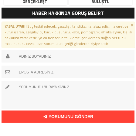
GERÇEKLEŞTI
BULUŞTU
HABER HAKKINDA GÖRÜŞ BELİRT
YASAL UYARI!
Suç teşkil edecek, yasadışı, tehditkar, rahatsız edici, hakaret ve
küfür içeren, aşağılayıcı, küçük düşürücü, kaba, pornografik, ahlaka aykırı, kişilik
haklarına zarar verici ya da benzeri niteliklerde içeriklerden doğan her türlü
mali, hukuki, cezai, idari sorumluluk içeriği gönderen kişiye aittir.
YORUMUNU GÖNDER