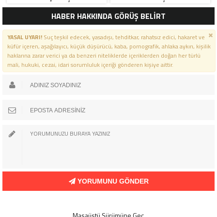
HABER HAKKINDA GÖRÜŞ BELİRT
YASAL UYARI!
Suç teşkil edecek, yasadışı, tehditkar, rahatsız edici, hakaret ve
küfür içeren, aşağılayıcı, küçük düşürücü, kaba, pornografik, ahlaka aykırı, kişilik
haklarına zarar verici ya da benzeri niteliklerde içeriklerden doğan her türlü
mali, hukuki, cezai, idari sorumluluk içeriği gönderen kişiye aittir.
YORUMUNU GÖNDER
Masaüstü Sürümüne Geç