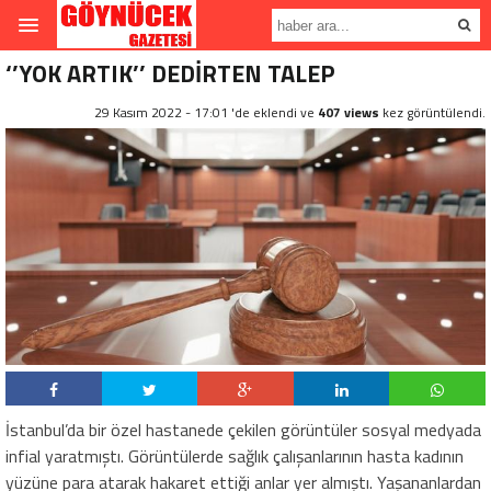
‘’YOK ARTIK’’ DEDİRTEN TALEP
29 Kasım 2022 - 17:01 'de eklendi ve
407 views
kez görüntülendi.
İstanbul’da bir özel hastanede çekilen görüntüler sosyal medyada
infial yaratmıştı. Görüntülerde sağlık çalışanlarının hasta kadının
yüzüne para atarak hakaret ettiği anlar yer almıştı. Yaşananlardan