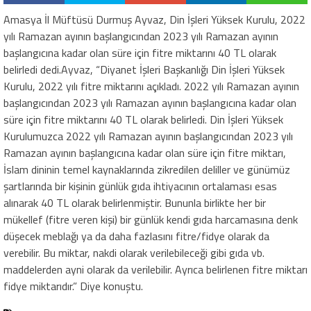
Amasya İl Müftüsü Durmuş Ayvaz, Din İşleri Yüksek Kurulu, 2022
yılı Ramazan ayının başlangıcından 2023 yılı Ramazan ayının
başlangıcına kadar olan süre için fitre miktarını 40 TL olarak
belirledi dedi.Ayvaz, “Diyanet İşleri Başkanlığı Din İşleri Yüksek
Kurulu, 2022 yılı fitre miktarını açıkladı. 2022 yılı Ramazan ayının
başlangıcından 2023 yılı Ramazan ayının başlangıcına kadar olan
süre için fitre miktarını 40 TL olarak belirledi. Din İşleri Yüksek
Kurulumuzca 2022 yılı Ramazan ayının başlangıcından 2023 yılı
Ramazan ayının başlangıcına kadar olan süre için fitre miktarı,
İslam dininin temel kaynaklarında zikredilen deliller ve günümüz
şartlarında bir kişinin günlük gıda ihtiyacının ortalaması esas
alınarak 40 TL olarak belirlenmiştir. Bununla birlikte her bir
mükellef (fitre veren kişi) bir günlük kendi gıda harcamasına denk
düşecek meblağı ya da daha fazlasını fitre/fidye olarak da
verebilir. Bu miktar, nakdi olarak verilebileceği gibi gıda vb.
maddelerden ayni olarak da verilebilir. Ayrıca belirlenen fitre miktarı
fidye miktarıdır.” Diye konuştu.